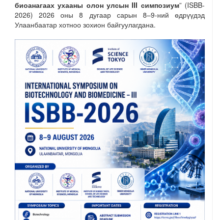
биоанагаах ухааны олон улсын III симпозиум
” (ISBB-
2026) 2026 оны 8 дугаар сарын 8–9-ний өдрүүдэд
Улаанбаатар хотноо зохион байгуулагдана.