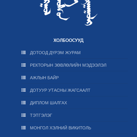
ХОЛБООСУУД
ДОТООД ДҮРЭМ ЖУРАМ
РЕКТОРЫН ЗӨВЛӨЛИЙН МЭДЭЭЛЭЛ
АЖЛЫН БАЙР
ДОТУУР УТАСНЫ ЖАГСААЛТ
ДИПЛОМ ШАЛГАХ
ТЭТГЭЛЭГ
МОНГОЛ ХЭЛНИЙ ВИКИТОЛЬ