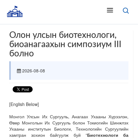
Олон улсын биотехнологи,
биоанагаахын симпозиум III
болно
2026-08-08
[English Below]
Монгол Улсын Их Сургууль, Анагаах Ухааны Хүрээлэн,
Өвөр Монголын Их Сургууль болон Токиогийн Шинжлэх
Ухааны институтын Биологи, Технологийн Сургуулийн
хамтран зохион байгуулж буй “
Биотехнологи ба