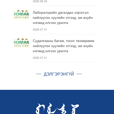
2026-08-03
Лабораторийн дагалдах хэрэгсэл
нийлүүлэх хуулийн этгээд, аж ахуйн
нэгжид илгээх урилга
2026-07-21
Судалгааны багаж, тоног төхөөрөмж
нийлүүлэх хуулийн этгээд, аж ахуйн
нэгжид илгээх урилга
2026-07-21
ДЭЛГЭРЭНГҮЙ