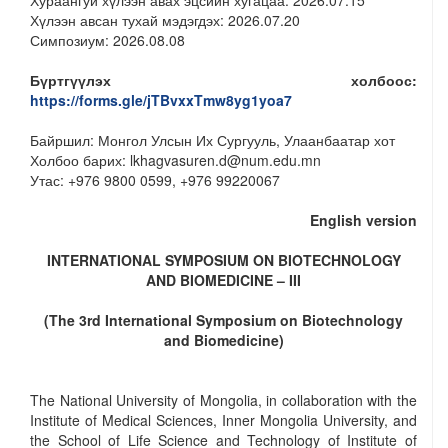
Хүлээн авсан тухай мэдэгдэх: 2026.07.20
Симпозиум: 2026.08.08
Бүртгүүлэх холбоос:
https://forms.gle/jTBvxxTmw8yg1yoa7
Байршил: Монгол Улсын Их Сургууль, Улаанбаатар хот
Холбоо барих: lkhagvasuren.d@num.edu.mn
Утас: +976 9800 0599, +976 99220067
English version
INTERNATIONAL SYMPOSIUM ON BIOTECHNOLOGY
AND BIOMEDICINE – III
(The 3rd International Symposium on Biotechnology
and Biomedicine)
The National University of Mongolia, in collaboration with the
Institute of Medical Sciences, Inner Mongolia University, and
the School of Life Science and Technology of Institute of