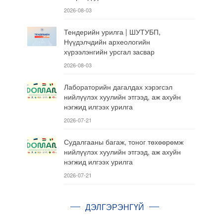
2026-08-03
Тендерийн урилга | ШУТУБП,
Нүүдэлчдийн археологийн
хүрээлэнгийн урсгал засвар
2026-08-03
Лабораторийн дагалдах хэрэгсэл
нийлүүлэх хуулийн этгээд, аж ахуйн
нэгжид илгээх урилга
2026-07-21
Судалгааны багаж, тоног төхөөрөмж
нийлүүлэх хуулийн этгээд, аж ахуйн
нэгжид илгээх урилга
2026-07-21
ДЭЛГЭРЭНГҮЙ