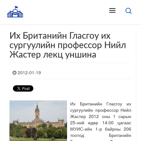
Их Британийн Гласгоу их
сургуулийн профессор Нийл
Жастер лекц уншина
2012-01-19
Их Британийн Гласгоу их
сургуулийн профессор Нийл
Жастер 2012 оны 1 сарын
25-ний өдөр 14:00 цагаас
МУИС-ийн 1-р байрны 206
тоотод Британийн