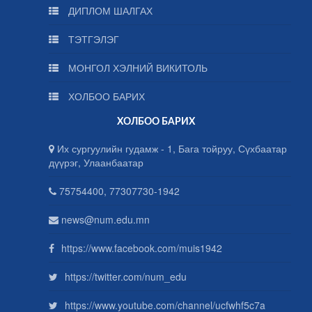
ДИПЛОМ ШАЛГАХ
ТЭТГЭЛЭГ
МОНГОЛ ХЭЛНИЙ ВИКИТОЛЬ
ХОЛБОО БАРИХ
ХОЛБОО БАРИХ
Их сургуулийн гудамж - 1, Бага тойруу, Сүхбаатар
дүүрэг, Улаанбаатар
75754400, 77307730-1942
news@num.edu.mn
https://www.facebook.com/muis1942
https://twitter.com/num_edu
https://www.youtube.com/channel/ucfwhf5c7a