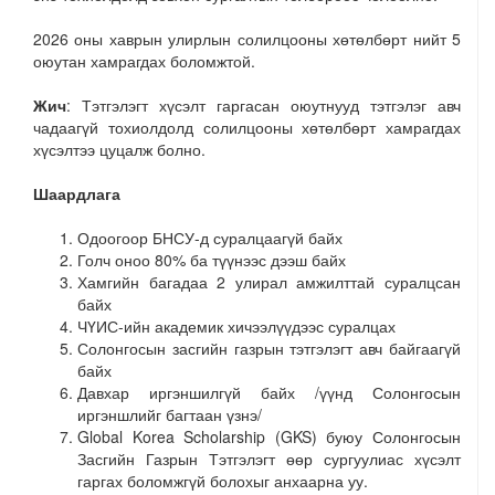
2026 оны хаврын улирлын солилцооны хөтөлбөрт нийт 5
оюутан хамрагдах боломжтой.
Жич
: Тэтгэлэгт хүсэлт гаргасан оюутнууд тэтгэлэг авч
чадаагүй тохиолдолд солилцооны хөтөлбөрт хамрагдах
хүсэлтээ цуцалж болно.
Шаардлага
Одоогоор БНСУ-д суралцаагүй байх
Голч оноо 80% ба түүнээс дээш байх
Хамгийн багадаа 2 улирал амжилттай суралцсан
байх
ЧҮИС-ийн академик хичээлүүдээс суралцах
Солонгосын засгийн газрын тэтгэлэгт авч байгаагүй
байх
Давхар иргэншилгүй байх /үүнд Солонгосын
иргэншлийг багтаан үзнэ/
Global Korea Scholarship (GKS) буюу Солонгосын
Засгийн Газрын Тэтгэлэгт өөр сургуулиас хүсэлт
гаргах боломжгүй болохыг анхаарна уу.