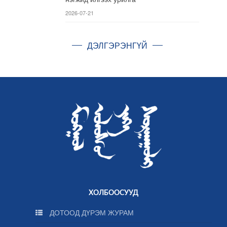
2026-07-21
ДЭЛГЭРЭНГҮЙ
ХОЛБООСУУД
ДОТООД ДҮРЭМ ЖУРАМ