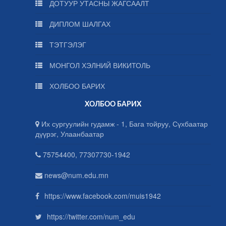
ДОТУУР УТАСНЫ ЖАГСААЛТ
ДИПЛОМ ШАЛГАХ
ТЭТГЭЛЭГ
МОНГОЛ ХЭЛНИЙ ВИКИТОЛЬ
ХОЛБОО БАРИХ
ХОЛБОО БАРИХ
Их сургуулийн гудамж - 1, Бага тойруу, Сүхбаатар
дүүрэг, Улаанбаатар
75754400, 77307730-1942
news@num.edu.mn
https://www.facebook.com/muis1942
https://twitter.com/num_edu