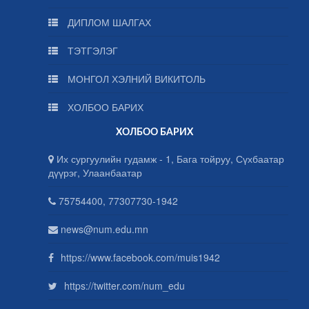
ДИПЛОМ ШАЛГАХ
ТЭТГЭЛЭГ
МОНГОЛ ХЭЛНИЙ ВИКИТОЛЬ
ХОЛБОО БАРИХ
ХОЛБОО БАРИХ
Их сургуулийн гудамж - 1, Бага тойруу, Сүхбаатар
дүүрэг, Улаанбаатар
75754400, 77307730-1942
news@num.edu.mn
https://www.facebook.com/muis1942
https://twitter.com/num_edu