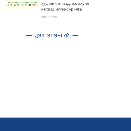
хуулийн этгээд, аж ахуйн
нэгжид илгээх урилга
2026-07-21
ДЭЛГЭРЭНГҮЙ