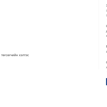
 төгсөгчийн хэлтэс