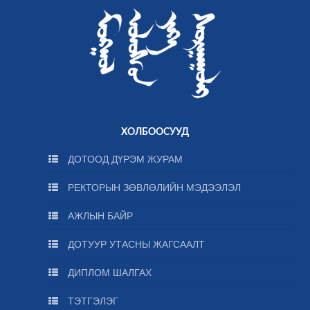
ХОЛБООСУУД
ДОТООД ДҮРЭМ ЖУРАМ
РЕКТОРЫН ЗӨВЛӨЛИЙН МЭДЭЭЛЭЛ
АЖЛЫН БАЙР
ДОТУУР УТАСНЫ ЖАГСААЛТ
ДИПЛОМ ШАЛГАХ
ТЭТГЭЛЭГ