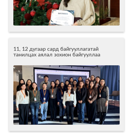
11, 12 дугаар сард байгууллагатай
танилцах аялал зохион байгууллаа