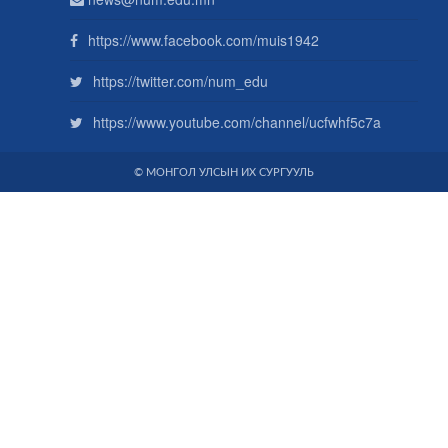
https://www.facebook.com/muis1942
https://twitter.com/num_edu
https://www.youtube.com/channel/ucfwhf5c7a
© МОНГОЛ УЛСЫН ИХ СУРГУУЛЬ