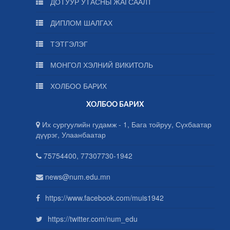
ДОТУУР УТАСНЫ ЖАГСААЛТ
ДИПЛОМ ШАЛГАХ
ТЭТГЭЛЭГ
МОНГОЛ ХЭЛНИЙ ВИКИТОЛЬ
ХОЛБОО БАРИХ
ХОЛБОО БАРИХ
Их сургуулийн гудамж - 1, Бага тойруу, Сүхбаатар
дүүрэг, Улаанбаатар
75754400, 77307730-1942
news@num.edu.mn
https://www.facebook.com/muis1942
https://twitter.com/num_edu