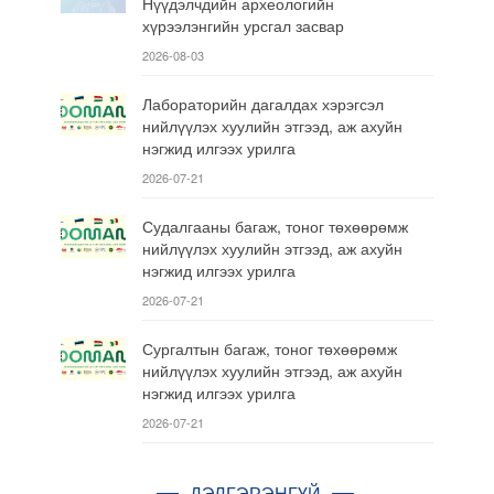
Нүүдэлчдийн археологийн
хүрээлэнгийн урсгал засвар
2026-08-03
Лабораторийн дагалдах хэрэгсэл
нийлүүлэх хуулийн этгээд, аж ахуйн
нэгжид илгээх урилга
2026-07-21
Судалгааны багаж, тоног төхөөрөмж
нийлүүлэх хуулийн этгээд, аж ахуйн
нэгжид илгээх урилга
2026-07-21
Сургалтын багаж, тоног төхөөрөмж
нийлүүлэх хуулийн этгээд, аж ахуйн
нэгжид илгээх урилга
2026-07-21
ДЭЛГЭРЭНГҮЙ