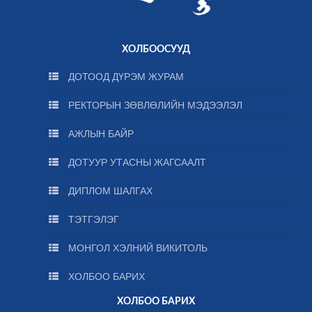
ХОЛБООСУУД
ДОТООД ДҮРЭМ ЖУРАМ
РЕКТОРЫН ЗӨВЛӨЛИЙН МЭДЭЭЛЭЛ
АЖЛЫН БАЙР
ДОТУУР УТАСНЫ ЖАГСААЛТ
ДИПЛОМ ШАЛГАХ
ТЭТГЭЛЭГ
МОНГОЛ ХЭЛНИЙ ВИКИТОЛЬ
ХОЛБОО БАРИХ
ХОЛБОО БАРИХ