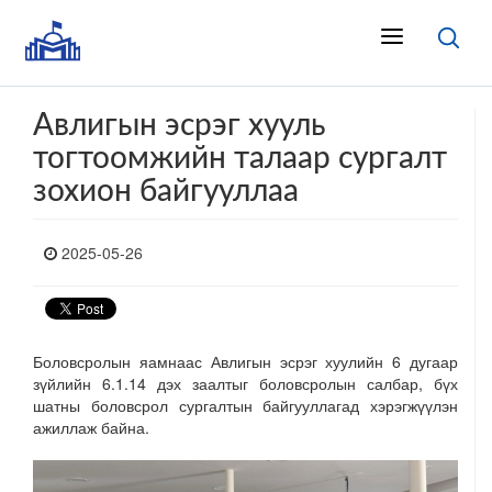
Авлигын эсрэг хууль
тогтоомжийн талаар сургалт
зохион байгууллаа
2025-05-26
Боловсролын яамнаас Авлигын эсрэг хуулийн 6 дугаар
зүйлийн 6.1.14 дэх заалтыг боловсролын салбар, бүх
шатны боловсрол сургалтын байгууллагад хэрэгжүүлэн
ажиллаж байна.