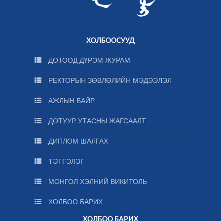
ХОЛБООСУУД
ДОТООД ДҮРЭМ ЖУРАМ
РЕКТОРЫН ЗӨВЛӨЛИЙН МЭДЭЭЛЭЛ
АЖЛЫН БАЙР
ДОТУУР УТАСНЫ ЖАГСААЛТ
ДИПЛОМ ШАЛГАХ
ТЭТГЭЛЭГ
МОНГОЛ ХЭЛНИЙ ВИКИТОЛЬ
ХОЛБОО БАРИХ
ХОЛБОО БАРИХ