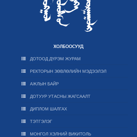
ХОЛБООСУУД
ДОТООД ДҮРЭМ ЖУРАМ
РЕКТОРЫН ЗӨВЛӨЛИЙН МЭДЭЭЛЭЛ
АЖЛЫН БАЙР
ДОТУУР УТАСНЫ ЖАГСААЛТ
ДИПЛОМ ШАЛГАХ
ТЭТГЭЛЭГ
МОНГОЛ ХЭЛНИЙ ВИКИТОЛЬ