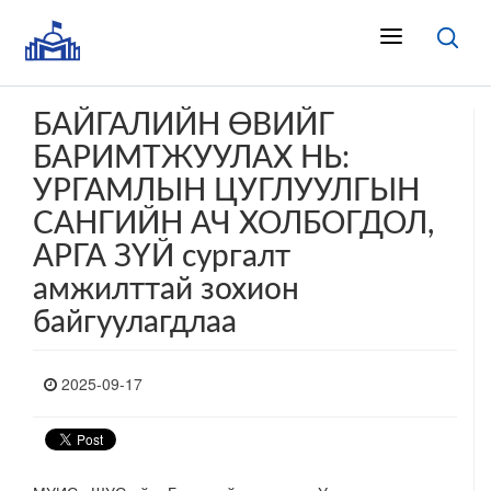
БАЙГАЛИЙН ӨВИЙГ
БАРИМТЖУУЛАХ НЬ:
УРГАМЛЫН ЦУГЛУУЛГЫН
САНГИЙН АЧ ХОЛБОГДОЛ,
АРГА ЗҮЙ сургалт
амжилттай зохион
байгуулагдлаа
2025-09-17