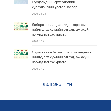
Нүүдэлчдийн археологийн
хүрээлэнгийн урсгал засвар
2026-08-03
Лабораторийн дагалдах хэрэгсэл
нийлүүлэх хуулийн этгээд, аж ахуйн
нэгжид илгээх урилга
2026-07-21
Судалгааны багаж, тоног төхөөрөмж
нийлүүлэх хуулийн этгээд, аж ахуйн
нэгжид илгээх урилга
2026-07-21
ДЭЛГЭРЭНГҮЙ