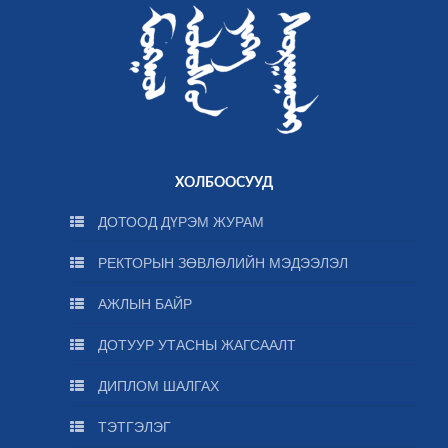
ХОЛБООСУУД
ДОТООД ДҮРЭМ ЖУРАМ
РЕКТОРЫН ЗӨВЛӨЛИЙН МЭДЭЭЛЭЛ
АЖЛЫН БАЙР
ДОТУУР УТАСНЫ ЖАГСААЛТ
ДИПЛОМ ШАЛГАХ
ТЭТГЭЛЭГ