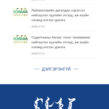
Лабораторийн дагалдах хэрэгсэл
нийлүүлэх хуулийн этгээд, аж ахуйн
нэгжид илгээх урилга
2026-07-21
Судалгааны багаж, тоног төхөөрөмж
нийлүүлэх хуулийн этгээд, аж ахуйн
нэгжид илгээх урилга
2026-07-21
ДЭЛГЭРЭНГҮЙ