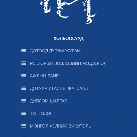
ХОЛБООСУУД
ДОТООД ДҮРЭМ ЖУРАМ
РЕКТОРЫН ЗӨВЛӨЛИЙН МЭДЭЭЛЭЛ
АЖЛЫН БАЙР
ДОТУУР УТАСНЫ ЖАГСААЛТ
ДИПЛОМ ШАЛГАХ
ТЭТГЭЛЭГ
МОНГОЛ ХЭЛНИЙ ВИКИТОЛЬ