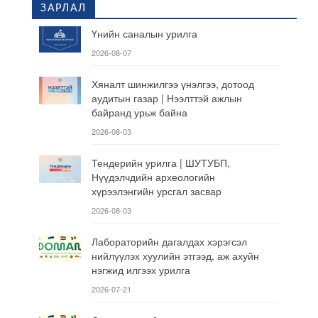
ЗАРЛАЛ
Үнийн саналын урилга
2026-08-07
Хяналт шинжилгээ үнэлгээ, дотоод
аудитын газар | Нээлттэй ажлын
байранд урьж байна
2026-08-03
Тендерийн урилга | ШУТУБП,
Нүүдэлчдийн археологийн
хүрээлэнгийн урсгал засвар
2026-08-03
Лабораторийн дагалдах хэрэгсэл
нийлүүлэх хуулийн этгээд, аж ахуйн
нэгжид илгээх урилга
2026-07-21