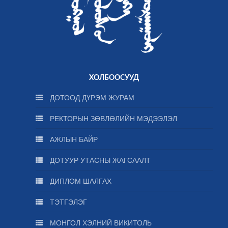
ХОЛБООСУУД
ДОТООД ДҮРЭМ ЖУРАМ
РЕКТОРЫН ЗӨВЛӨЛИЙН МЭДЭЭЛЭЛ
АЖЛЫН БАЙР
ДОТУУР УТАСНЫ ЖАГСААЛТ
ДИПЛОМ ШАЛГАХ
ТЭТГЭЛЭГ
МОНГОЛ ХЭЛНИЙ ВИКИТОЛЬ