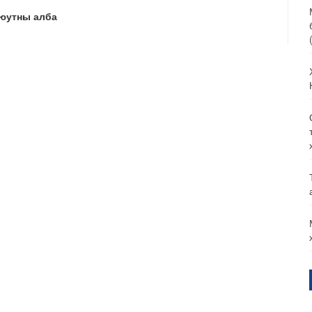
юутны алба