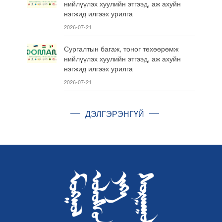
нийлүүлэх хуулийн этгээд, аж ахуйн
нэгжид илгээх урилга
2026-07-21
Сургалтын багаж, тоног төхөөрөмж
нийлүүлэх хуулийн этгээд, аж ахуйн
нэгжид илгээх урилга
2026-07-21
ДЭЛГЭРЭНГҮЙ