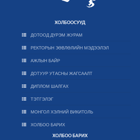
ХОЛБООСУУД
ДОТООД ДҮРЭМ ЖУРАМ
РЕКТОРЫН ЗӨВЛӨЛИЙН МЭДЭЭЛЭЛ
АЖЛЫН БАЙР
ДОТУУР УТАСНЫ ЖАГСААЛТ
ДИПЛОМ ШАЛГАХ
ТЭТГЭЛЭГ
МОНГОЛ ХЭЛНИЙ ВИКИТОЛЬ
ХОЛБОО БАРИХ
ХОЛБОО БАРИХ