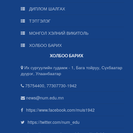
ДИПЛОМ ШАЛГАХ
ТЭТГЭЛЭГ
МОНГОЛ ХЭЛНИЙ ВИКИТОЛЬ
ХОЛБОО БАРИХ
ХОЛБОО БАРИХ
Их сургуулийн гудамж - 1, Бага тойруу, Сүхбаатар
дүүрэг, Улаанбаатар
75754400, 77307730-1942
news@num.edu.mn
https://www.facebook.com/muis1942
https://twitter.com/num_edu