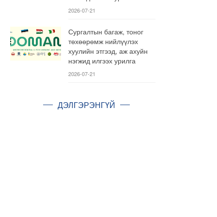
2026-07-21
Сургалтын багаж, тоног
төхөөрөмж нийлүүлэх
хуулийн этгээд, аж ахуйн
нэгжид илгээх урилга
2026-07-21
ДЭЛГЭРЭНГҮЙ