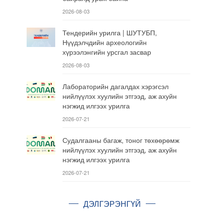
2026-08-03
Тендерийн урилга | ШУТУБП,
Нүүдэлчдийн археологийн
хүрээлэнгийн урсгал засвар
2026-08-03
Лабораторийн дагалдах хэрэгсэл
нийлүүлэх хуулийн этгээд, аж ахуйн
нэгжид илгээх урилга
2026-07-21
Судалгааны багаж, тоног төхөөрөмж
нийлүүлэх хуулийн этгээд, аж ахуйн
нэгжид илгээх урилга
2026-07-21
ДЭЛГЭРЭНГҮЙ