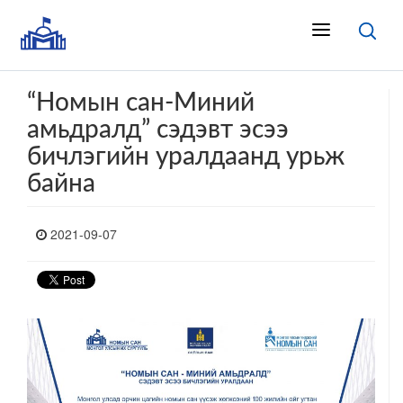
“Номын сан-Миний
амьдралд” сэдэвт эсээ
бичлэгийн уралдаанд урьж
байна
2021-09-07