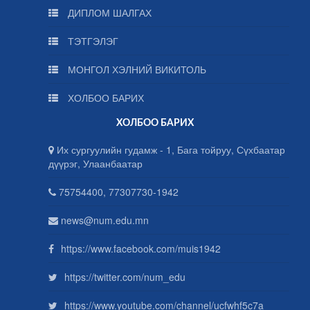
ДИПЛОМ ШАЛГАХ
ТЭТГЭЛЭГ
МОНГОЛ ХЭЛНИЙ ВИКИТОЛЬ
ХОЛБОО БАРИХ
ХОЛБОО БАРИХ
Их сургуулийн гудамж - 1, Бага тойруу, Сүхбаатар
дүүрэг, Улаанбаатар
75754400, 77307730-1942
news@num.edu.mn
https://www.facebook.com/muis1942
https://twitter.com/num_edu
https://www.youtube.com/channel/ucfwhf5c7a