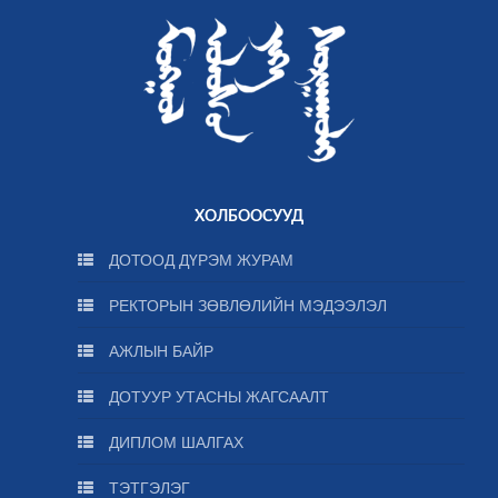
ХОЛБООСУУД
ДОТООД ДҮРЭМ ЖУРАМ
РЕКТОРЫН ЗӨВЛӨЛИЙН МЭДЭЭЛЭЛ
АЖЛЫН БАЙР
ДОТУУР УТАСНЫ ЖАГСААЛТ
ДИПЛОМ ШАЛГАХ
ТЭТГЭЛЭГ