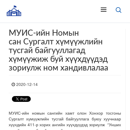
МУИС-ийн Номын
сан Сургалт хүмүүжлийн
тусгай байгууллагад
хүмүүжиж буй хүүхдүүдэд
зориулж ном хандивлалаа
2020-12-14
МУИС-ийн номын сангийн хамт олон Хонхор тосгоны
Сургалт хүмүүжлийн тусгай байгууллага буюу хуучнаар
хүүхдийн 411-р хорих ангийн хүүхдүүдэд зориулж “Унших