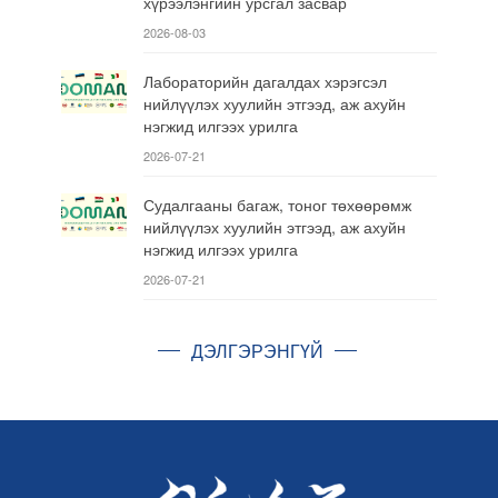
хүрээлэнгийн урсгал засвар
2026-08-03
Лабораторийн дагалдах хэрэгсэл
нийлүүлэх хуулийн этгээд, аж ахуйн
нэгжид илгээх урилга
2026-07-21
Судалгааны багаж, тоног төхөөрөмж
нийлүүлэх хуулийн этгээд, аж ахуйн
нэгжид илгээх урилга
2026-07-21
ДЭЛГЭРЭНГҮЙ