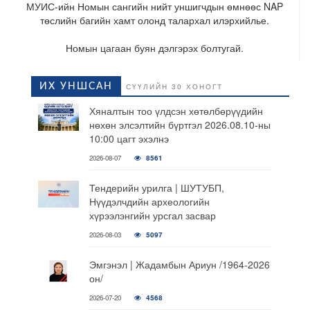
МУИС-ийн Номын сангийн нийт уншигчдын өмнөөс NAP
төслийн багийн хамт олонд талархал илэрхийлье.
Номын цагаан буян дэлгэрэх болтугай.
ИХ УНШСАН
СҮҮЛИЙН 30 ХОНОГТ
Хяналтын тоо үлдсэн хөтөлбөрүүдийн
нөхөн элсэлтийн бүртгэл 2026.08.10-ны
10:00 цагт эхэлнэ
2026-08-07
8561
Тендерийн урилга | ШУТУБП,
Нүүдэлчдийн археологийн
хүрээлэнгийн урсгал засвар
2026-08-03
5097
Эмгэнэл | Жадамбын Ариун /1964-2026
он/
2026-07-20
4568