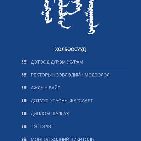
ХОЛБООСУУД
ДОТООД ДҮРЭМ ЖУРАМ
РЕКТОРЫН ЗӨВЛӨЛИЙН МЭДЭЭЛЭЛ
АЖЛЫН БАЙР
ДОТУУР УТАСНЫ ЖАГСААЛТ
ДИПЛОМ ШАЛГАХ
ТЭТГЭЛЭГ
МОНГОЛ ХЭЛНИЙ ВИКИТОЛЬ