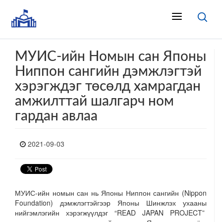
МУИС-ийн Номын сан Японы
Ниппон сангийн дэмжлэгтэй
хэрэгждэг төсөлд хамрагдан
амжилттай шалгарч ном
гардан авлаа
2021-09-03
МУИС-ийн номын сан нь Японы Ниппон сангийн (Nippon
Foundation) дэмжлэгтэйгээр Японы Шинжлэх ухааны
нийгэмлэгийн хэрэгжүүлдэг “READ JAPAN PROJECT”