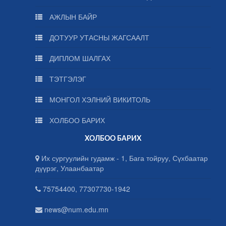
АЖЛЫН БАЙР
ДОТУУР УТАСНЫ ЖАГСААЛТ
ДИПЛОМ ШАЛГАХ
ТЭТГЭЛЭГ
МОНГОЛ ХЭЛНИЙ ВИКИТОЛЬ
ХОЛБОО БАРИХ
ХОЛБОО БАРИХ
Их сургуулийн гудамж - 1, Бага тойруу, Сүхбаатар
дүүрэг, Улаанбаатар
75754400, 77307730-1942
news@num.edu.mn