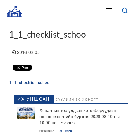
1_1_checklist_school
2016-02-05
1_1_checklist_school
ИХ УНШСАН
СҮҮЛИЙН 30 ХОНОГТ
Хяналтын тоо үлдсэн хөтөлбөрүүдийн
нөхөн элсэлтийн бүртгэл 2026.08.10-ны
10:00 цагт эхэлнэ
2026-08-07
8273