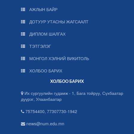
АЖЛЫН БАЙР
ДОТУУР УТАСНЫ ЖАГСААЛТ
ДИПЛОМ ШАЛГАХ
ТЭТГЭЛЭГ
МОНГОЛ ХЭЛНИЙ ВИКИТОЛЬ
ХОЛБОО БАРИХ
ХОЛБОО БАРИХ
Их сургуулийн гудамж - 1, Бага тойруу, Сүхбаатар
дүүрэг, Улаанбаатар
75754400, 77307730-1942
news@num.edu.mn