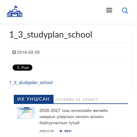
1_3_studyplan_school
2016-02-05
1_3_studyplan_school
ИХ УНШСАН
СҮҮЛИЙН 30 ХОНОГТ
2026-2027 оны хичээлийн жилийн
намрын улирлын хичээл зохион
байгуулалтын тухай
2026-07-09
9941