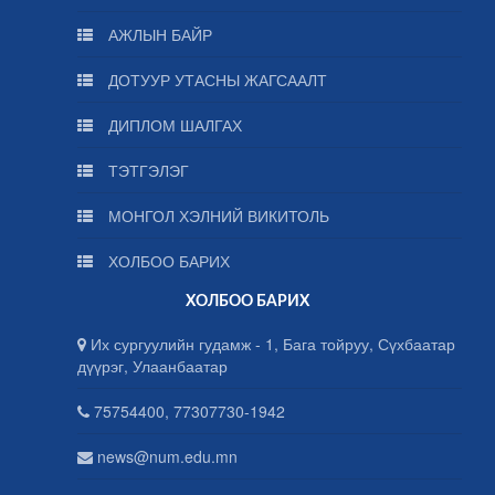
АЖЛЫН БАЙР
ДОТУУР УТАСНЫ ЖАГСААЛТ
ДИПЛОМ ШАЛГАХ
ТЭТГЭЛЭГ
МОНГОЛ ХЭЛНИЙ ВИКИТОЛЬ
ХОЛБОО БАРИХ
ХОЛБОО БАРИХ
Их сургуулийн гудамж - 1, Бага тойруу, Сүхбаатар
дүүрэг, Улаанбаатар
75754400, 77307730-1942
news@num.edu.mn