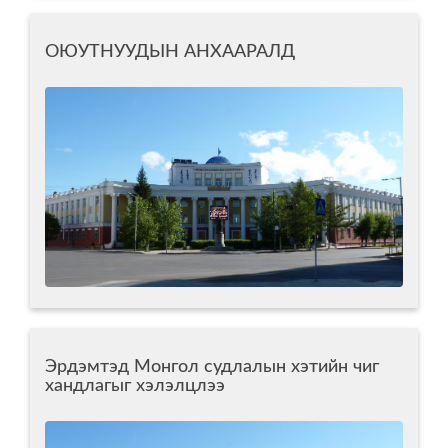
ОЮУТНУУДЫН АНХААРАЛД
Эрдэмтэд Монгол судлалын хэтийн чиг
хандлагыг хэлэлцлээ