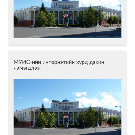
МУИС-ийн интернэтийн хурд дахин
нэмэгдлээ