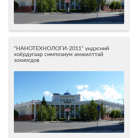
“НАНОТЕХНОЛОГИ-2011” үндэсний
хоёрдугаар симпозиум амжилттай
зохиогдов