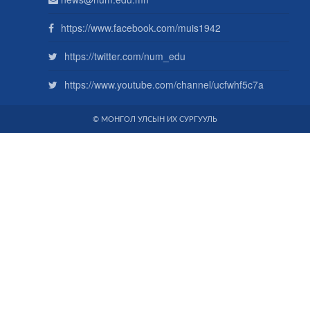
https://www.facebook.com/muis1942
https://twitter.com/num_edu
https://www.youtube.com/channel/ucfwhf5c7a
© МОНГОЛ УЛСЫН ИХ СУРГУУЛЬ