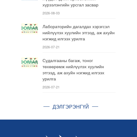
хүрээлэнгийн урсгал засвар
2026-08-03
Лабораторийн дагалдах хэрэгсэл
нийлүүлэх хуулийн этгээд, аж ахуйн
нэгжид илгээх урилга
2026-07-21
Судалгааны багаж, тоног
төхөөрөмж нийлүүлэх хуулийн
этгээд, аж ахуйн нэгжид илгээх
урилга
2026-07-21
ДЭЛГЭРЭНГҮЙ