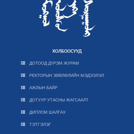
ХОЛБООСУУД
ДОТООД ДҮРЭМ ЖУРАМ
РЕКТОРЫН ЗӨВЛӨЛИЙН МЭДЭЭЛЭЛ
АЖЛЫН БАЙР
ДОТУУР УТАСНЫ ЖАГСААЛТ
ДИПЛОМ ШАЛГАХ
ТЭТГЭЛЭГ