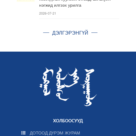
нэгжид илгээх урилга
2026-07-21
ДЭЛГЭРЭНГҮЙ
ХОЛБООСУУД
ДОТООД ДҮРЭМ ЖУРАМ