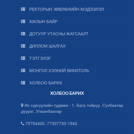
РЕКТОРЫН ЗӨВЛӨЛИЙН МЭДЭЭЛЭЛ
АЖЛЫН БАЙР
ДОТУУР УТАСНЫ ЖАГСААЛТ
ДИПЛОМ ШАЛГАХ
ТЭТГЭЛЭГ
МОНГОЛ ХЭЛНИЙ ВИКИТОЛЬ
ХОЛБОО БАРИХ
ХОЛБОО БАРИХ
Их сургуулийн гудамж - 1, Бага тойруу, Сүхбаатар
дүүрэг, Улаанбаатар
75754400, 77307730-1942