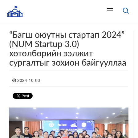
“Багш оюутны стартап 2024”
(NUM Startup 3.0)
хөтөлбөрийн ээлжит
сургалтыг зохион байгууллаа
2024-10-03