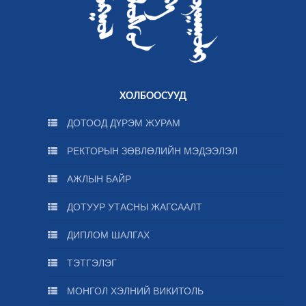
ХОЛБООСУУД
ДОТООД ДҮРЭМ ЖУРАМ
РЕКТОРЫН ЗӨВЛӨЛИЙН МЭДЭЭЛЭЛ
АЖЛЫН БАЙР
ДОТУУР УТАСНЫ ЖАГСААЛТ
ДИПЛОМ ШАЛГАХ
ТЭТГЭЛЭГ
МОНГОЛ ХЭЛНИЙ ВИКИТОЛЬ