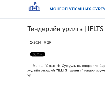
МОНГОЛ УЛСЫН ИХ СУРГ
Тендерийн урилга | IELTS
2024-10-29
Монгол Улсын Их Сургууль нь тендерийн барим
хуулийн этгээдийг
“IELTS тавилга”
тендер ирүүл
уу.