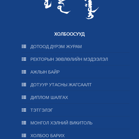
ХОЛБООСУУД
ДОТООД ДҮРЭМ ЖУРАМ
РЕКТОРЫН ЗӨВЛӨЛИЙН МЭДЭЭЛЭЛ
АЖЛЫН БАЙР
ДОТУУР УТАСНЫ ЖАГСААЛТ
ДИПЛОМ ШАЛГАХ
ТЭТГЭЛЭГ
МОНГОЛ ХЭЛНИЙ ВИКИТОЛЬ
ХОЛБОО БАРИХ