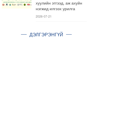
хуулийн этгээд, аж ахуйн
нэгжид илгээх урилга
2026-07-21
ДЭЛГЭРЭНГҮЙ