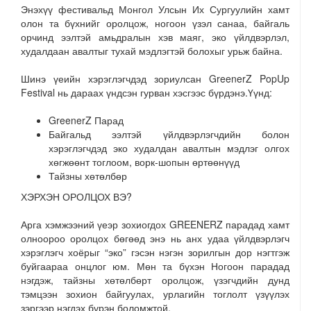
Энэхүү фестивальд Монгол Улсын Их Сургуулийн хамт
олон та бүхнийг оролцож, ногоон үзэл санаа, байгаль
орчинд ээлтэй амьдралын хэв маяг, эко үйлдвэрлэл,
худалдаан авалтыг тухай мэдлэгтэй болохыг урьж байна.
Шинэ үеийн хэрэглэгчдэд зориулсан GreenerZ PopUp
Festival нь дараах үндсэн гурван хэсгээс бүрдэнэ.Үүнд:
GreenerZ Парад
Байгальд ээлтэй үйлдвэрлэгчдийн болон
хэрэглэгчдэд эко худалдан авалтын мэдлэг олгох
хөгжөөнт тоглоом, ворк-шопын өртөөнүүд
Тайзны хөтөлбөр
ХЭРХЭН ОРОЛЦОХ ВЭ?
Арга хэмжээний үеэр зохиогдох GREENERZ парадад хамт
олноороо оролцох бөгөөд энэ нь анх удаа үйлдвэрлэгч
хэрэглэгч хоёрыг “эко” гэсэн нэгэн зорилгын дор нэгтгэж
буйгаараа онцлог юм. Мөн та бүхэн Ногоон парадад
нэгдэж, тайзны хөтөлбөрт оролцож, үзэгчдийн дунд
тэмцээн зохион байгуулах, урлагийн тоглолт үзүүлэх
зэргээр нэгдэх бүрэн боломжтой.