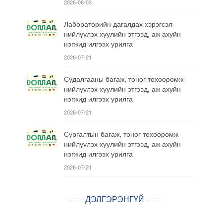
2026-08-03
Лабораторийн дагалдах хэрэгсэл
нийлүүлэх хуулийн этгээд, аж ахуйн
нэгжид илгээх урилга
2026-07-21
Судалгааны багаж, тоног төхөөрөмж
нийлүүлэх хуулийн этгээд, аж ахуйн
нэгжид илгээх урилга
2026-07-21
Сургалтын багаж, тоног төхөөрөмж
нийлүүлэх хуулийн этгээд, аж ахуйн
нэгжид илгээх урилга
2026-07-21
ДЭЛГЭРЭНГҮЙ