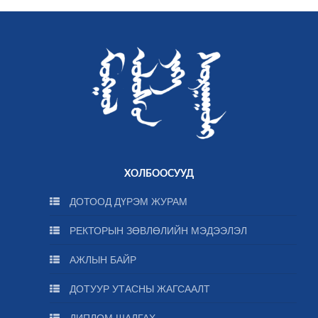
ХОЛБООСУУД
ДОТООД ДҮРЭМ ЖУРАМ
РЕКТОРЫН ЗӨВЛӨЛИЙН МЭДЭЭЛЭЛ
АЖЛЫН БАЙР
ДОТУУР УТАСНЫ ЖАГСААЛТ
ДИПЛОМ ШАЛГАХ