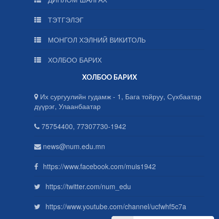
ТЭТГЭЛЭГ
МОНГОЛ ХЭЛНИЙ ВИКИТОЛЬ
ХОЛБОО БАРИХ
ХОЛБОО БАРИХ
Их сургуулийн гудамж - 1, Бага тойруу, Сүхбаатар
дүүрэг, Улаанбаатар
75754400, 77307730-1942
news@num.edu.mn
https://www.facebook.com/muis1942
https://twitter.com/num_edu
https://www.youtube.com/channel/ucfwhf5c7a