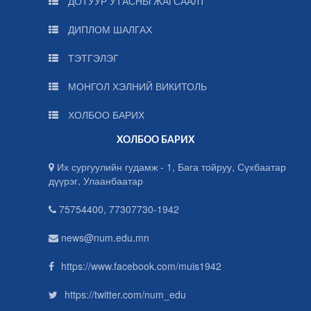
ДОТУУР УТАСНЫ ЖАГСААЛТ
ДИПЛОМ ШАЛГАХ
ТЭТГЭЛЭГ
МОНГОЛ ХЭЛНИЙ ВИКИТОЛЬ
ХОЛБОО БАРИХ
ХОЛБОО БАРИХ
Их сургуулийн гудамж - 1, Бага тойруу, Сүхбаатар
дүүрэг, Улаанбаатар
75754400, 77307730-1942
news@num.edu.mn
https://www.facebook.com/muis1942
https://twitter.com/num_edu