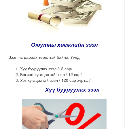
Оюутны хөгжлийн зээл
Зээл нь дараах төрөлтэй байна. Үүнд:
Хүү бууруулах зээл /12 сар/
Богино хугацаатай зээл / 12 сар/
Урт хугацаатай зээл / 120 сар хүртэл/
Хүү бууруулах зээл