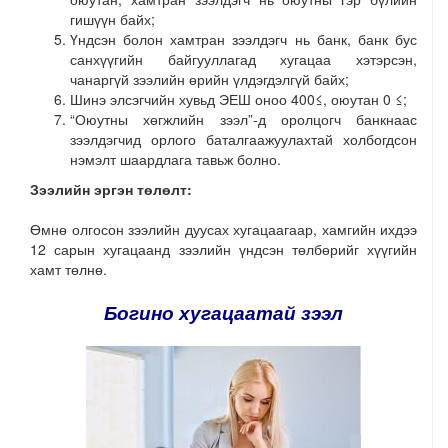
гишүүн байх;
Үндсэн болон хамтран зээлдэгч нь банк, банк бус
санхүүгийн байгууллагад хугацаа хэтэрсэн,
чанаргүй зээлийн өрийн үлдэгдэлгүй байх;
Шинэ элсэгчийн хувьд ЭЕШ оноо 400≤, оюутан 0 ≤;
“Оюутны хөгжлийн зээл”-д оролцогч банкнаас
зээлдэгчид орлого баталгаажуулахтай холбогдсон
нэмэлт шаардлага тавьж болно.
Зээлийн эргэн төлөлт:
Өмнө олгосон зээлийн дуусах хугацаагаар, хамгийн ихдээ
12 сарын хугацаанд зээлийн үндсэн төлбөрийг хүүгийн
хамт төлнө.
Богино хугацаатай зээл