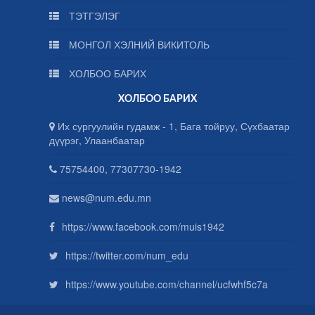
ТЭТГЭЛЭГ
МОНГОЛ ХЭЛНИЙ ВИКИТОЛЬ
ХОЛБОО БАРИХ
ХОЛБОО БАРИХ
Их сургуулийн гудамж - 1, Бага тойруу, Сүхбаатар
дүүрэг, Улаанбаатар
75754400, 77307730-1942
news@num.edu.mn
https://www.facebook.com/muis1942
https://twitter.com/num_edu
https://www.youtube.com/channel/ucfwhf5c7a