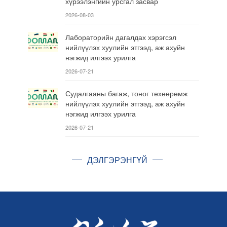
хүрээлэнгийн урсгал засвар
2026-08-03
Лабораторийн дагалдах хэрэгсэл
нийлүүлэх хуулийн этгээд, аж ахуйн
нэгжид илгээх урилга
2026-07-21
Судалгааны багаж, тоног төхөөрөмж
нийлүүлэх хуулийн этгээд, аж ахуйн
нэгжид илгээх урилга
2026-07-21
ДЭЛГЭРЭНГҮЙ