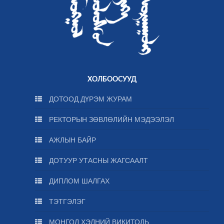
ХОЛБООСУУД
ДОТООД ДҮРЭМ ЖУРАМ
РЕКТОРЫН ЗӨВЛӨЛИЙН МЭДЭЭЛЭЛ
АЖЛЫН БАЙР
ДОТУУР УТАСНЫ ЖАГСААЛТ
ДИПЛОМ ШАЛГАХ
ТЭТГЭЛЭГ
МОНГОЛ ХЭЛНИЙ ВИКИТОЛЬ