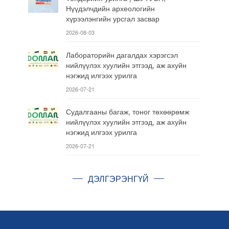
Нүүдэлчдийн археологийн
хүрээлэнгийн урсгал засвар
2026-08-03
Лабораторийн дагалдах хэрэгсэл
нийлүүлэх хуулийн этгээд, аж ахуйн
нэгжид илгээх урилга
2026-07-21
Судалгааны багаж, тоног төхөөрөмж
нийлүүлэх хуулийн этгээд, аж ахуйн
нэгжид илгээх урилга
2026-07-21
ДЭЛГЭРЭНГҮЙ