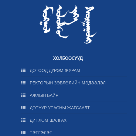
ХОЛБООСУУД
ДОТООД ДҮРЭМ ЖУРАМ
РЕКТОРЫН ЗӨВЛӨЛИЙН МЭДЭЭЛЭЛ
АЖЛЫН БАЙР
ДОТУУР УТАСНЫ ЖАГСААЛТ
ДИПЛОМ ШАЛГАХ
ТЭТГЭЛЭГ