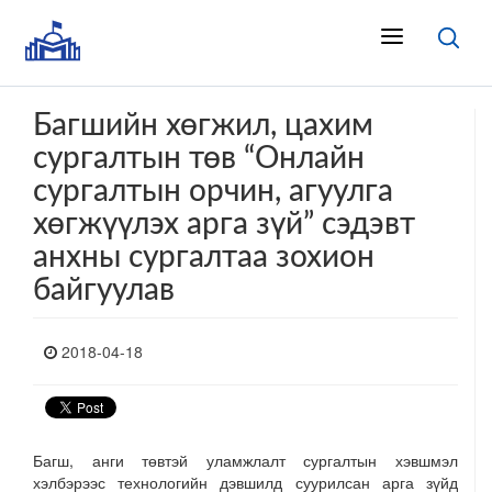
Багшийн хөгжил, цахим
сургалтын төв “Онлайн
сургалтын орчин, агуулга
хөгжүүлэх арга зүй” сэдэвт
анхны сургалтаа зохион
байгуулав
2018-04-18
Багш, анги төвтэй уламжлалт сургалтын хэвшмэл
хэлбэрээс технологийн дэвшилд суурилсан арга зүйд