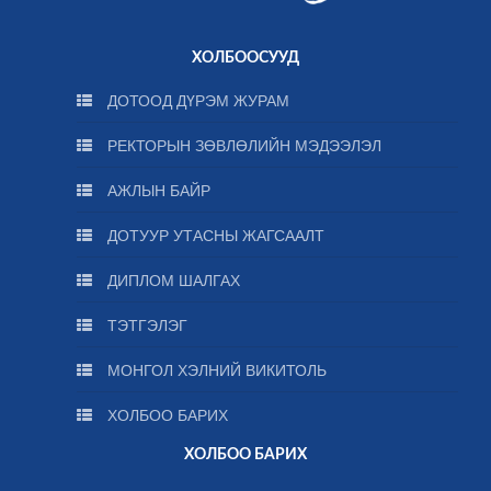
ХОЛБООСУУД
ДОТООД ДҮРЭМ ЖУРАМ
РЕКТОРЫН ЗӨВЛӨЛИЙН МЭДЭЭЛЭЛ
АЖЛЫН БАЙР
ДОТУУР УТАСНЫ ЖАГСААЛТ
ДИПЛОМ ШАЛГАХ
ТЭТГЭЛЭГ
МОНГОЛ ХЭЛНИЙ ВИКИТОЛЬ
ХОЛБОО БАРИХ
ХОЛБОО БАРИХ