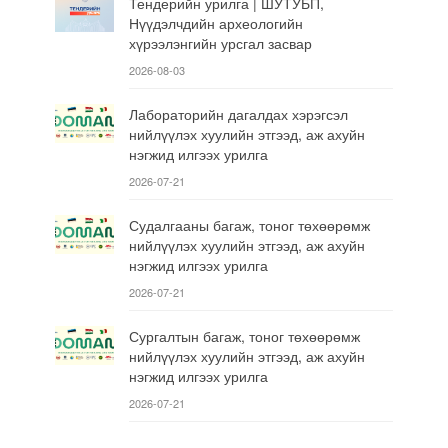
Тендерийн урилга | ШУТУБП,
Нүүдэлчдийн археологийн
хүрээлэнгийн урсгал засвар
2026-08-03
Лабораторийн дагалдах хэрэгсэл
нийлүүлэх хуулийн этгээд, аж ахуйн
нэгжид илгээх урилга
2026-07-21
Судалгааны багаж, тоног төхөөрөмж
нийлүүлэх хуулийн этгээд, аж ахуйн
нэгжид илгээх урилга
2026-07-21
Сургалтын багаж, тоног төхөөрөмж
нийлүүлэх хуулийн этгээд, аж ахуйн
нэгжид илгээх урилга
2026-07-21