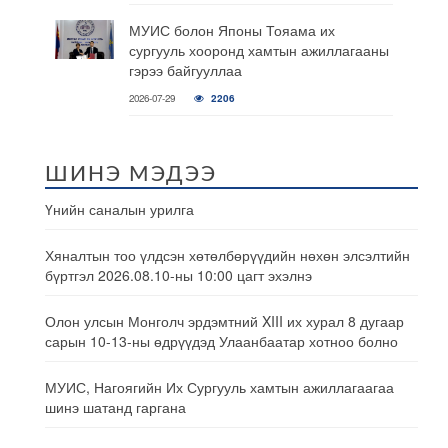
МУИС болон Японы Тояама их
сургууль хооронд хамтын ажиллагааны
гэрээ байгууллаа
2026-07-29
2206
ШИНЭ МЭДЭЭ
Үнийн саналын урилга
Хяналтын тоо үлдсэн хөтөлбөрүүдийн нөхөн элсэлтийн
бүртгэл 2026.08.10-ны 10:00 цагт эхэлнэ
Олон улсын Монголч эрдэмтний XIII их хурал 8 дугаар
сарын 10-13-ны өдрүүдэд Улаанбаатар хотноо болно
МУИС, Нагоягийн Их Сургууль хамтын ажиллагаагаа
шинэ шатанд гаргана