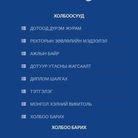
ХОЛБООСУУД
ДОТООД ДҮРЭМ ЖУРАМ
РЕКТОРЫН ЗӨВЛӨЛИЙН МЭДЭЭЛЭЛ
АЖЛЫН БАЙР
ДОТУУР УТАСНЫ ЖАГСААЛТ
ДИПЛОМ ШАЛГАХ
ТЭТГЭЛЭГ
МОНГОЛ ХЭЛНИЙ ВИКИТОЛЬ
ХОЛБОО БАРИХ
ХОЛБОО БАРИХ