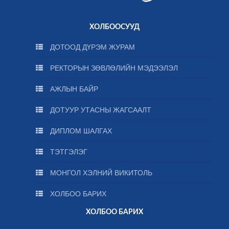
ХОЛБООСУУД
ДОТООД ДҮРЭМ ЖУРАМ
РЕКТОРЫН ЗӨВЛӨЛИЙН МЭДЭЭЛЭЛ
АЖЛЫН БАЙР
ДОТУУР УТАСНЫ ЖАГСААЛТ
ДИПЛОМ ШАЛГАХ
ТЭТГЭЛЭГ
МОНГОЛ ХЭЛНИЙ ВИКИТОЛЬ
ХОЛБОО БАРИХ
ХОЛБОО БАРИХ