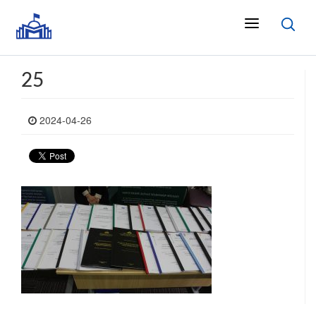
25
2024-04-26