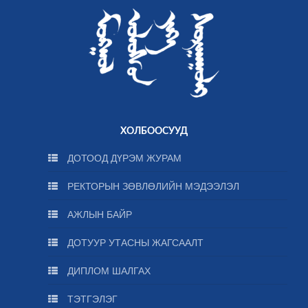
ХОЛБООСУУД
ДОТООД ДҮРЭМ ЖУРАМ
РЕКТОРЫН ЗӨВЛӨЛИЙН МЭДЭЭЛЭЛ
АЖЛЫН БАЙР
ДОТУУР УТАСНЫ ЖАГСААЛТ
ДИПЛОМ ШАЛГАХ
ТЭТГЭЛЭГ