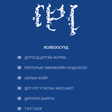
ХОЛБООСУУД
ДОТООД ДҮРЭМ ЖУРАМ
РЕКТОРЫН ЗӨВЛӨЛИЙН МЭДЭЭЛЭЛ
АЖЛЫН БАЙР
ДОТУУР УТАСНЫ ЖАГСААЛТ
ДИПЛОМ ШАЛГАХ
ТЭТГЭЛЭГ