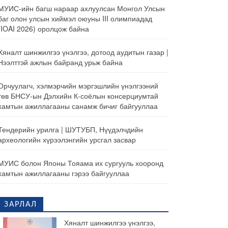
МУИС-ийн багш нараар ахлуулсан Монгол Улсын
баг олон улсын хиймэл оюуны III олимпиадад
(IOAI 2026) оролцож байна
Хяналт шинжилгээ үнэлгээ, дотоод аудитын газар |
Нээлттэй ажлын байранд урьж байна
Орчуулагч, хэлмэрчийн мэргэшлийн үнэлгээний
төв БНСУ-ын Дэлхийн К-соёлын консерциумтай
хамтын ажиллагааны санамж бичиг байгууллаа
Тендерийн урилга | ШУТУБП, Нүүдэлчдийн
археологийн хүрээлэнгийн урсгал засвар
МУИС болон Японы Тояама их сургууль хооронд
хамтын ажиллагааны гэрээ байгууллаа
ЗАРЛАЛ
Хяналт шинжилгээ үнэлгээ,