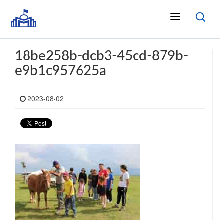
18be258b-dcb3-45cd-879b-
e9b1c957625a
2023-08-02