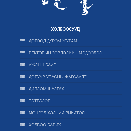
ХОЛБООСУУД
ДОТООД ДҮРЭМ ЖУРАМ
РЕКТОРЫН ЗӨВЛӨЛИЙН МЭДЭЭЛЭЛ
АЖЛЫН БАЙР
ДОТУУР УТАСНЫ ЖАГСААЛТ
ДИПЛОМ ШАЛГАХ
ТЭТГЭЛЭГ
МОНГОЛ ХЭЛНИЙ ВИКИТОЛЬ
ХОЛБОО БАРИХ