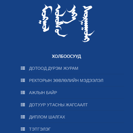
ХОЛБООСУУД
ДОТООД ДҮРЭМ ЖУРАМ
РЕКТОРЫН ЗӨВЛӨЛИЙН МЭДЭЭЛЭЛ
АЖЛЫН БАЙР
ДОТУУР УТАСНЫ ЖАГСААЛТ
ДИПЛОМ ШАЛГАХ
ТЭТГЭЛЭГ