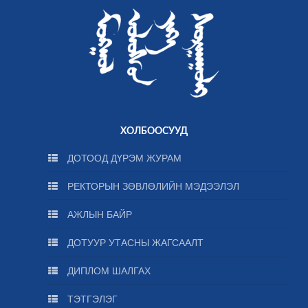
ХОЛБООСУУД
ДОТООД ДҮРЭМ ЖУРАМ
РЕКТОРЫН ЗӨВЛӨЛИЙН МЭДЭЭЛЭЛ
АЖЛЫН БАЙР
ДОТУУР УТАСНЫ ЖАГСААЛТ
ДИПЛОМ ШАЛГАХ
ТЭТГЭЛЭГ