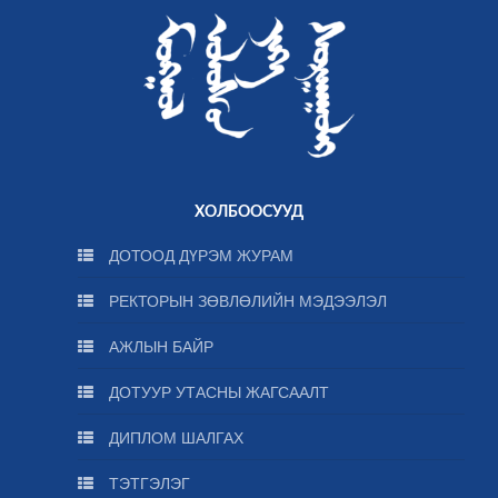
ХОЛБООСУУД
ДОТООД ДҮРЭМ ЖУРАМ
РЕКТОРЫН ЗӨВЛӨЛИЙН МЭДЭЭЛЭЛ
АЖЛЫН БАЙР
ДОТУУР УТАСНЫ ЖАГСААЛТ
ДИПЛОМ ШАЛГАХ
ТЭТГЭЛЭГ